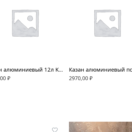
Казан алюминиевый 12л Kukmara
,00
₽
2970,00
₽