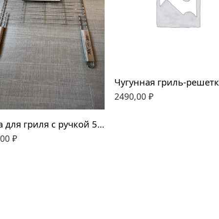
2490,00
₽
Сетка для гриля с ручкой 50*40
,00
₽