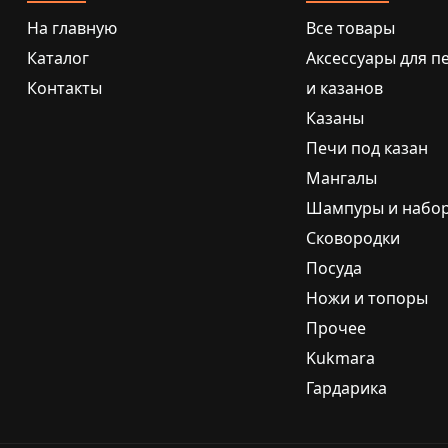
На главную
Все товары
Каталог
Аксессуары для п
Контакты
и казанов
Казаны
Печи под казан
Мангалы
Шампуры и набо
Сковородки
Посуда
Ножи и топоры
Прочее
Kukmara
Гардарика