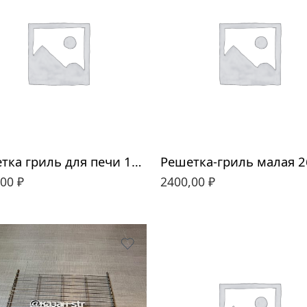
Решетка гриль для печи 12л «Гурман»
,00
₽
2400,00
₽