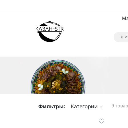
Ма
Фильтры:
Категории
9 това