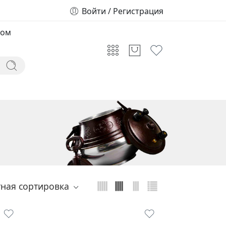
Войти / Регистрация
том
тная сортировка