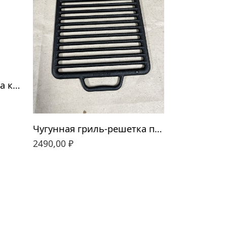
Чугунная гриль-решетка круглая D430
Чугунная гриль-решетка прямоугольная 470*400
2490,00
₽