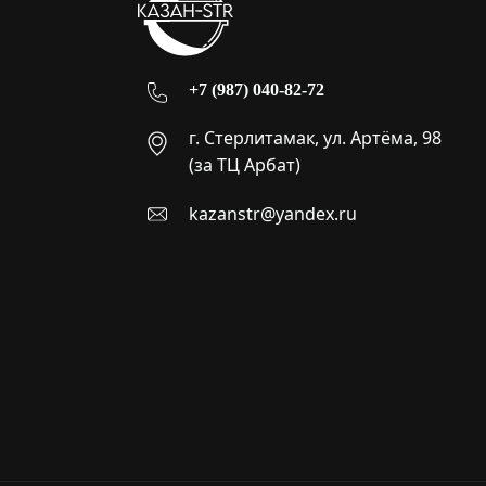
+7 (987) 040-82-72
г. Стерлитамак, ул. Артёма, 98
(за ТЦ Арбат)
kazanstr@yandex.ru