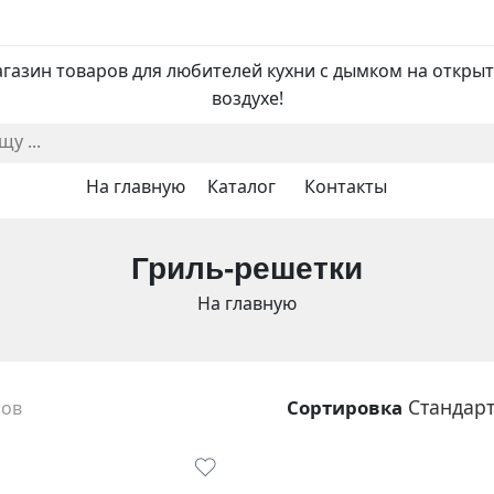
газин товаров для любителей кухни с дымком на откры
воздухе!
На главную
Каталог
Контакты
Гриль-решетки
На главную
Стандар
Сортировка
ров