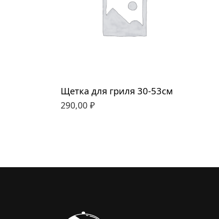
30см
53см
Щетка для гриля 30-53см
290,00
₽