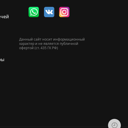
ечей
Данный сайт носит информационный
характер и не является публичной
офертой (ст. 435 ГК РФ)
ры