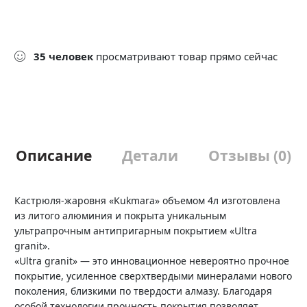
35
человек
просматривают товар прямо сейчас
Описание
Детали
Отзывы (0)
Кастрюля-жаровня «Kukmara» объемом 4л изготовлена
из литого алюминия и покрыта уникальным
ультрапрочным антипригарным покрытием «Ultra
granit».
«Ultra granit» — это инновационное невероятно прочное
покрытие, усиленное сверхтвердыми минералами нового
поколения, близкими по твердости алмазу. Благодаря
особой технологии прочность покрытия позволяет