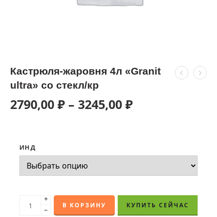
Кастрюля-жаровня 4л «Granit
ultra» со стекл/кр
2790,00
₽
–
3245,00
₽
ИНД
+
В КОРЗИНУ
КУПИТЬ СЕЙЧАС
−