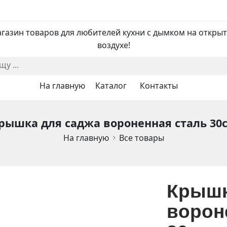
газин товаров для любителей кухни с дымком на откры
воздухе!
На главную
Каталог
Контакты
рышка для саджа вороненная сталь 30
На главную
Все товары
Крышк
ворон