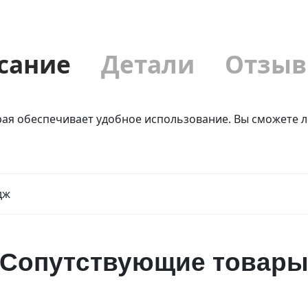
сание
Детали
Отзыв
рая обеспечивает удобное использование. Вы сможете 
дж
Сопутствующие товар