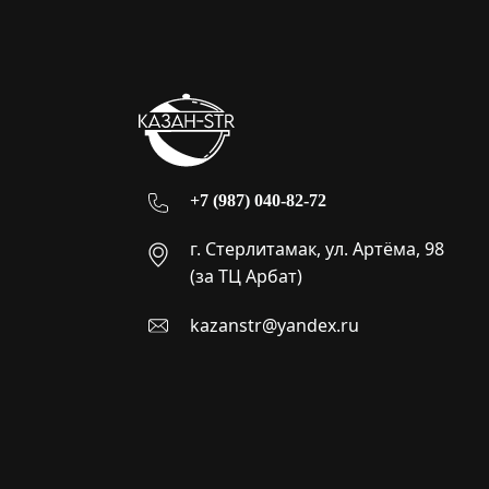
+7 (987) 040-82-72
г. Стерлитамак, ул. Артёма, 98
(за ТЦ Арбат)
kazanstr@yandex.ru