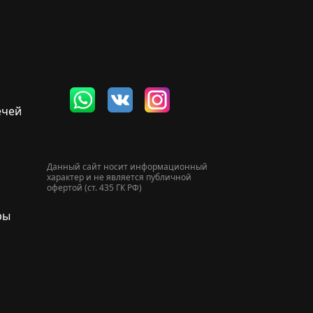
ечей
Данный сайт носит информационный
характер и не является публичной
офертой (ст. 435 ГК РФ)
ры