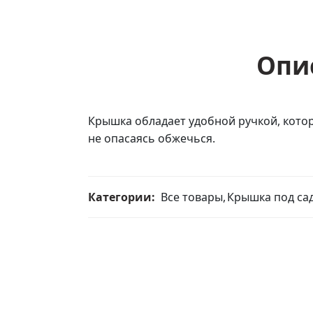
Опи
Крышка обладает удобной ручкой, кото
не опасаясь обжечься.
Категории:
Все товары
,
Крышка под са