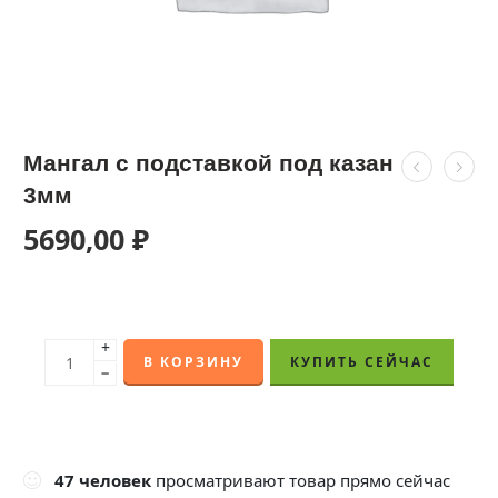
Мангал с подставкой под казан
3мм
5690,00
₽
+
В КОРЗИНУ
КУПИТЬ СЕЙЧАС
−
47
человек
просматривают товар прямо сейчас