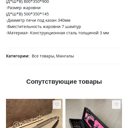
(Д*Ш*В) 800*350*900
-Размер жаровни
(Д*Ш*В) 500*350*145
-Диаметр печи под казан 340мм
-Вместительность жаровни 7 шампур
-Материал- Конструкционная сталь толщиной 3 мм
Категории:
Все товары
,
Мангалы
Сопутствующие товары