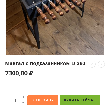
Мангал с подказанником D 360
7300,00
₽
+
В КОРЗИНУ
КУПИТЬ СЕЙЧАС
−