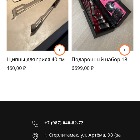
Щипцы для гриля 40 см
Подарочный набор 18
М
460,00
₽
6699,00
₽
5
+7 (987) 040-82-72
г. Стерлитамак, ул. Артёма, 98 (за