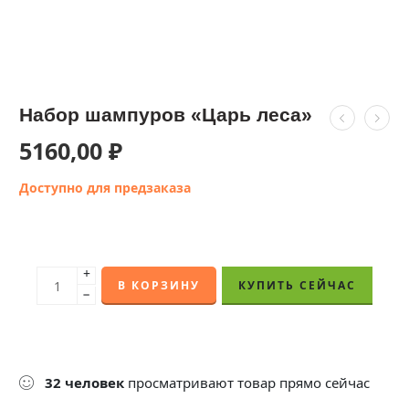
Набор шампуров «Царь леса»
5160,00
₽
Доступно для предзаказа
+
В КОРЗИНУ
КУПИТЬ СЕЙЧАС
−
32
человек
просматривают товар прямо сейчас