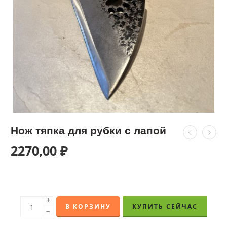
Нож тяпка для рубки с лапой
2270,00
₽
+
В КОРЗИНУ
КУПИТЬ СЕЙЧАС
−