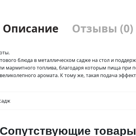
Описание
Отзывы (0)
оты.
тового блюда в металлическом садже на стол и поддержа
ли мармитного топлива, благодаря которым пища при по
великолепного аромата. К тому же, такая подача эффект
садж
Сопутствующие товар