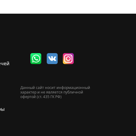
ечей
Данный сайт носит информационный
характер и не является публичной
офертой (ст. 435 ГК РФ)
ры