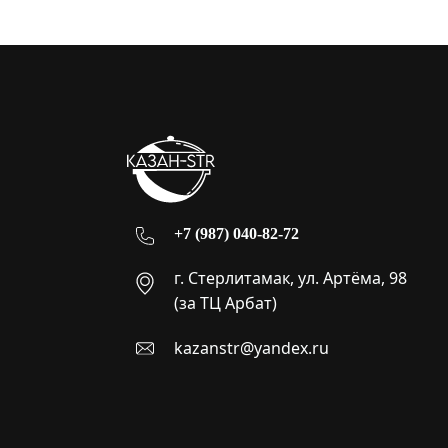
+7 (987) 040-82-72
г. Стерлитамак, ул. Артёма, 98
(за ТЦ Арбат)
kazanstr@yandex.ru