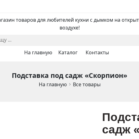
газин товаров для любителей кухни с дымком на откры
воздухе!
На главную
Каталог
Контакты
Подставка под садж «Скорпион»
На главную
Все товары
Подст
садж 