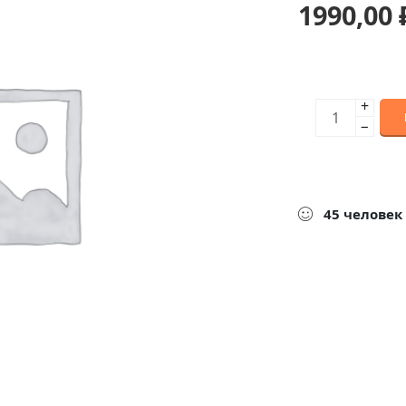
1990,00
+
−
45
человек