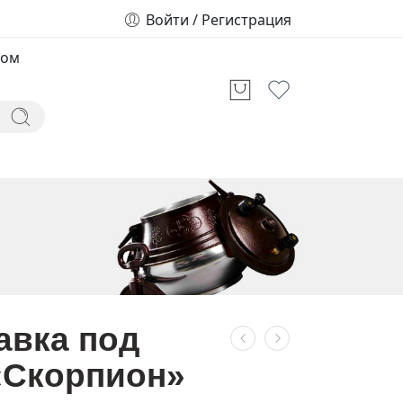
Войти / Регистрация
том
авка под
«Скорпион»