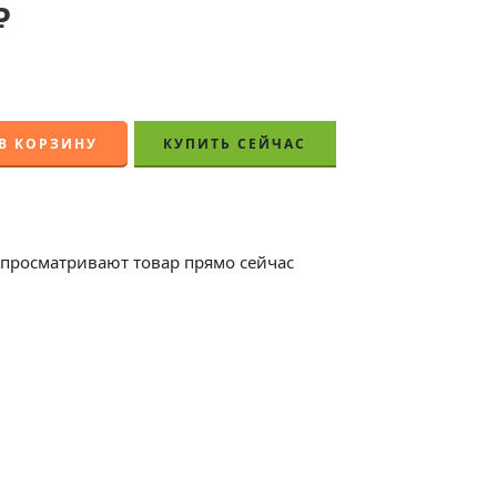
₽
В КОРЗИНУ
КУПИТЬ СЕЙЧАС
просматривают товар прямо сейчас