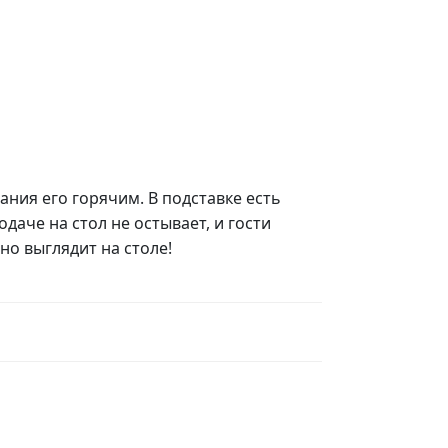
ния его горячим. В подставке есть
даче на стол не остывает, и гости
но выглядит на столе!
ы