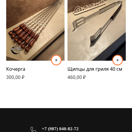
Щипцы для гриля 40 см
Кочерга
460,00
₽
3
300,00
₽
+7 (987) 040-82-72