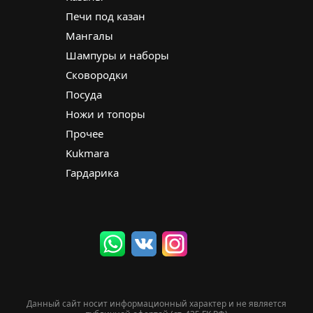
Печи под казан
Мангалы
Шампуры и наборы
Сковородки
Посуда
Ножи и топоры
Прочее
Kukmara
Гардарика
Данный сайт носит информационный характер и не является