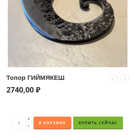
Топор ГИЙМЯКЕШ
2740,00
₽
+
В КОРЗИНУ
КУПИТЬ СЕЙЧАС
−