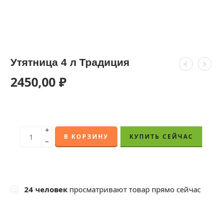
Утятница 4 л Традиция
2450,00
₽
+
В КОРЗИНУ
КУПИТЬ СЕЙЧАС
−
24
человек
просматривают товар прямо сейчас