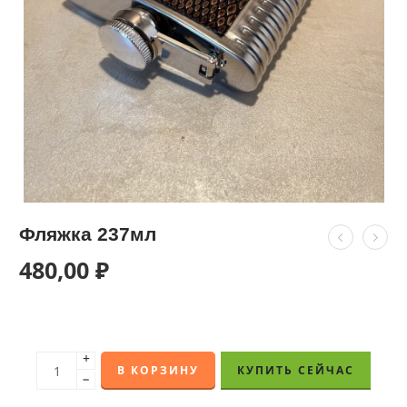
Фляжка 237мл
480,00
₽
+
В КОРЗИНУ
КУПИТЬ СЕЙЧАС
−