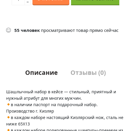
−
55
человек
просматривают товар прямо сейчас
Описание
Отзывы (0)
Шашлычный набор в кейсе — стильный, приятный и
нужный атрибут для многих мужчин.
в наличии паспорт на подарочный набор.
Производство г. Кизляр
в каждом наборе настоящий Кизлярский нож, сталь не
ниже 65Х13
в каждом наборе полированные шампуры-премиум из