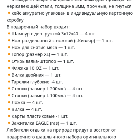
нержавеющей стали, толщина 3мм, прочные, не гнуться
кейс аккуратно упакован в индивидуальную картонную
коробку
В подарочный набор входит:
Шампур с дер. ручкой 3х12х40 — 4 шт.
Нож разделочный с ножной (г.Кизляр) — 1 шт.
Нож для снятия мяса — 1 шт.
Топор (размер XL) — 1 шт.
Открывалка-штопор — 1 шт.
Фляжка 10 OZ — 1 шт.
Вилка двойная — 1 шт.
Тарелки глубокие -4 шт.
Стопки (размер L 200мл.) — 4 шт.
Стопки (размер L 100мл.) — 4 шт.
Ложка — 4 шт.
Вилка — 4 шт.
Карты пластиковые -1 шт.
Зажигалка EAGLE (газ) — 1 шт.
Любители отдыха на природе придут в восторг от
подарочного шашлычного набора оригинального